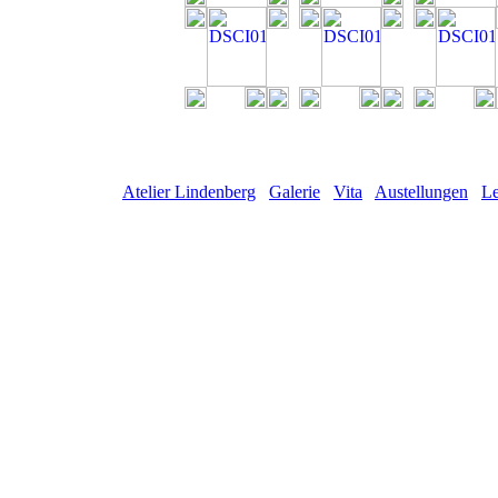
Atelier Lindenberg
Galerie
Vita
Austellungen
Le